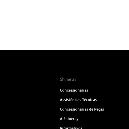
Shineray
Concessionárias
Assistências Técnicas
Concessionárias de Peças
A Shineray
Informativos