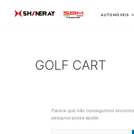
Ir
Pesquisar
para
por:
A
AUTOMÓVEIS
o
conteúdo
GOLF CART
Parece que não conseguimos encontrar
pesquisa possa ajudar.