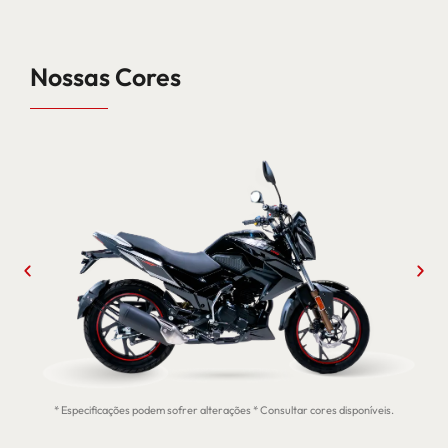
Nossas Cores
* Especificações podem sofrer alterações * Consultar cores disponíveis.