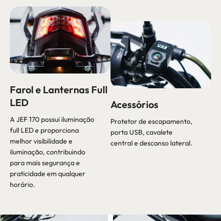
Farol e Lanternas Full
LED
Acessórios
A JEF 170 possui iluminação
Protetor de escapamento,
full LED e proporciona
porta USB, cavalete
melhor visibilidade e
central e descanso lateral.
iluminação, contribuindo
para mais segurança e
praticidade em qualquer
horário.