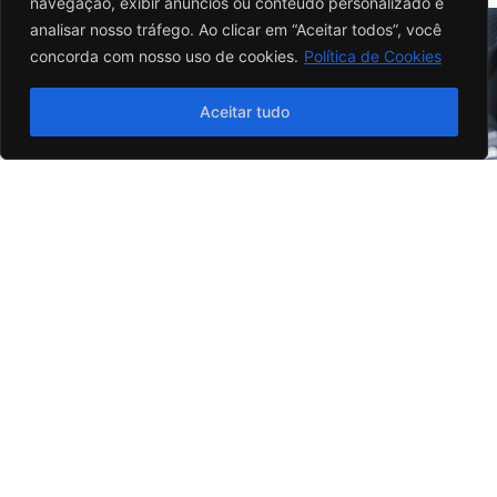
navegação, exibir anúncios ou conteúdo personalizado e
analisar nosso tráfego. Ao clicar em “Aceitar todos”, você
concorda com nosso uso de cookies.
Política de Cookies
Tenho interesse
Aceitar tudo
A combinação entre potência, desempenho
e versatilidade que leva a JEF 170 a um
novo nível.