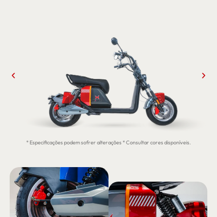
* Especificações podem sofrer alterações * Consultar cores disponíveis.