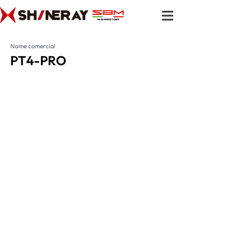
Ir
para
o
conteúdo
Nome comercial
PT4-PRO