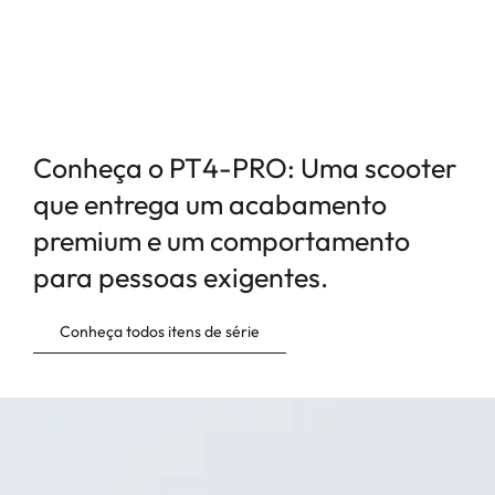
Promoção válida enquanto durar o estoque. *Preço público sugerido. Frete não
incluso.
Alguns itens de acessórios podem não estar disponíveis de acordo com a versão do
produto.
Conheça o PT4-PRO: Uma scooter
que entrega um acabamento
premium e um comportamento
para pessoas exigentes.
Conheça todos itens de série