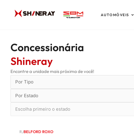
Ir
para
A
AUTOMÓVEIS
o
conteúdo
Concessionária
Shineray
Encontre a unidade mais próxima de você!
RJ
BELFORD ROXO