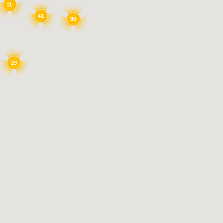
11
41
90
29