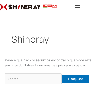
Ir
Pesquisar
para
por:
o
conteúdo
Shineray
Parece que não conseguimos encontrar o que você está
procurando. Talvez fazer uma pesquisa possa ajudar.