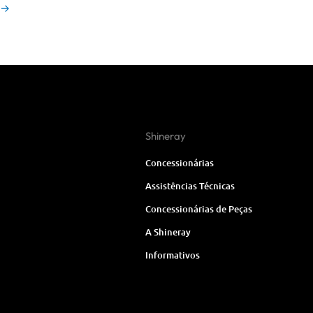
→
Shineray
Concessionárias
Assistências Técnicas
Concessionárias de Peças
A Shineray
Informativos