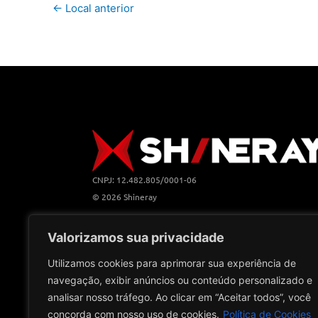
←
Local anterior
CNPJ: 12.482.805/0001-06
© 2026 Shineray
Valorizamos sua privacidade
Utilizamos cookies para aprimorar sua experiência de
navegação, exibir anúncios ou conteúdo personalizado e
analisar nosso tráfego. Ao clicar em “Aceitar todos”, você
concorda com nosso uso de cookies.
Política de Cookies