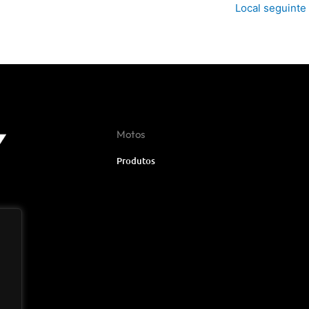
Local seguinte
Motos
Produtos