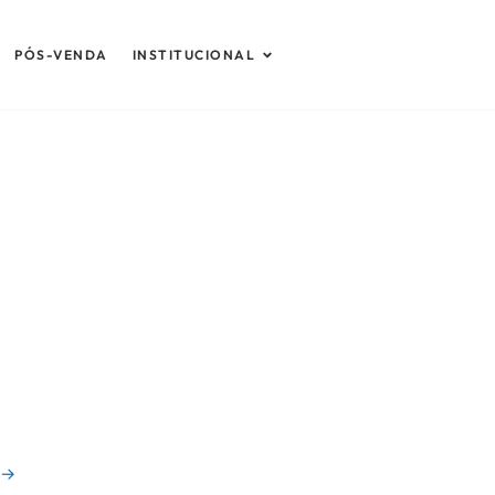
Abrir Institucional
PÓS-VENDA
INSTITUCIONAL
→