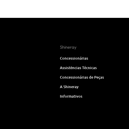
Shineray
Concessionárias
Assistências Técnicas
Concessionárias de Peças
A Shineray
Informativos