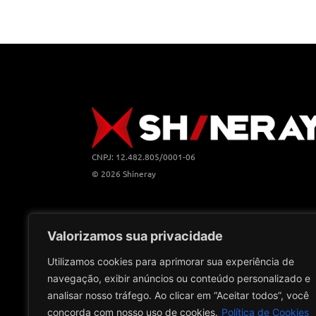
CNPJ: 12.482.805/0001-06
© 2026 Shineray
Valorizamos sua privacidade
Utilizamos cookies para aprimorar sua experiência de
navegação, exibir anúncios ou conteúdo personalizado e
analisar nosso tráfego. Ao clicar em “Aceitar todos”, você
concorda com nosso uso de cookies.
Política de Cookies