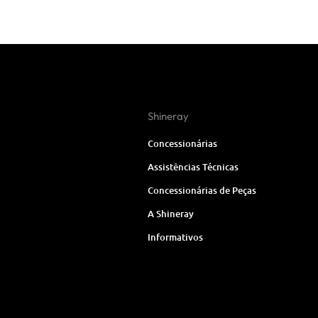
Shineray
Concessionárias
Assistências Técnicas
Concessionárias de Peças
A Shineray
Informativos