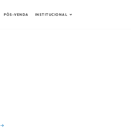
Abrir Institucional
PÓS-VENDA
INSTITUCIONAL
→