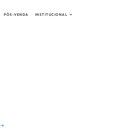
Abrir Institucional
PÓS-VENDA
INSTITUCIONAL
→