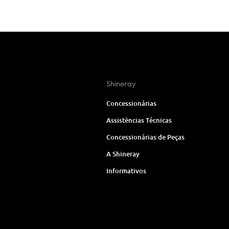
Shineray
Concessionárias
Assistências Técnicas
Concessionárias de Peças
A Shineray
Informativos