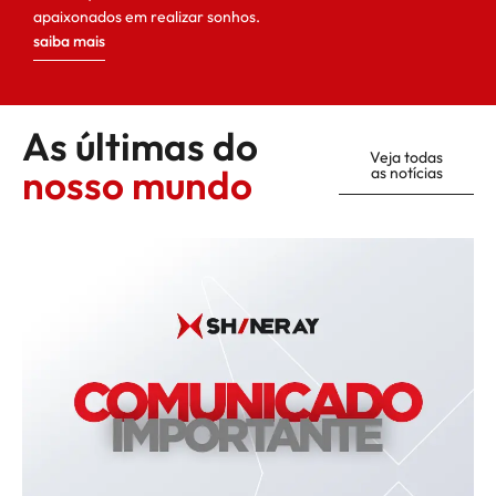
apaixonados em realizar sonhos.
saiba mais
As últimas do
Veja todas
nosso mundo
as notícias