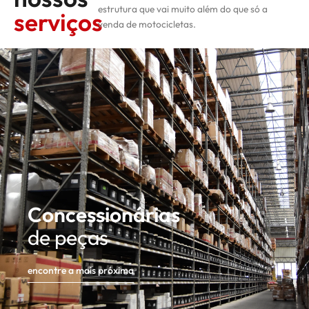
estrutura que vai muito além do que só a
serviços
venda de motocicletas.
Concessionárias
de peças
encontre a mais próxima