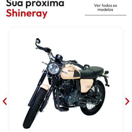
Sua próxima
Ver todos os
Shineray
modelos