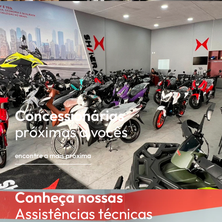
Concessionárias
próximas a vocês
encontre a mais próxima
Conheça nossas
Assistências técnicas