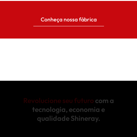
Conheça nossa fábrica
Revolucione seu futuro
com a
tecnologia, economia e
qualidade Shineray.